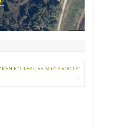
IČENJE “TRIBALJ VS. MRZLA VODICA”
→