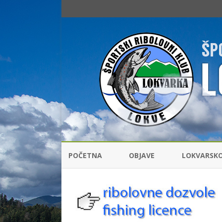
POČETNA
OBJAVE
LOKVARSK
RIBOLOVNI
ŠARANSKI 