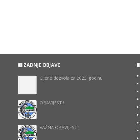
ZADNJE OBJAVE
Cijene dozvola za 2023. godinu
OBAVIJEST !
VAŽNA OBAVIJEST !