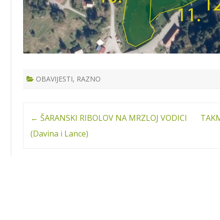
OBAVIJESTI
,
RAZNO
Post
←
ŠARANSKI RIBOLOV NA MRZLOJ VODICI
TAKM
navigation
(Davina i Lance)