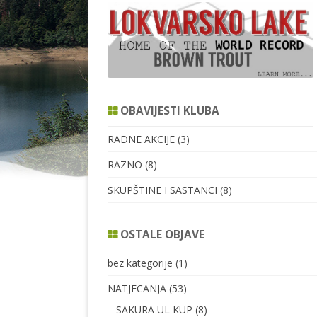
SPIN
FOTOGRAFI
OBAVIJESTI KLUBA
RADNE AKCIJE
(3)
RAZNO
(8)
SKUPŠTINE I SASTANCI
(8)
OSTALE OBJAVE
bez kategorije
(1)
NATJECANJA
(53)
SAKURA UL KUP
(8)