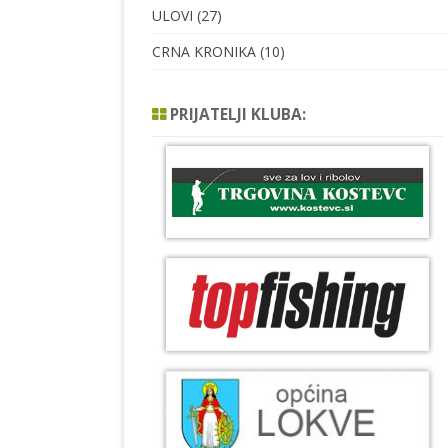
ULOVI
(27)
CRNA KRONIKA
(10)
PRIJATELJI KLUBA: