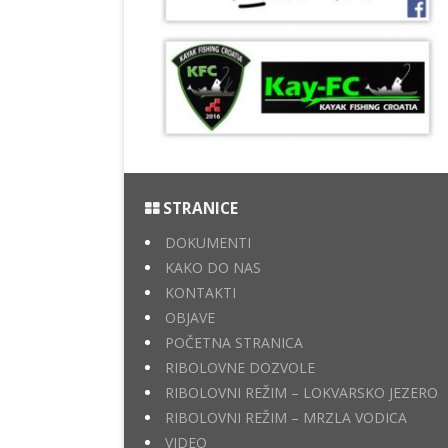
STRANICE
DOKUMENTI
KAKO DO NAS
KONTAKTI
OBJAVE
POČETNA STRANICA
RIBOLOVNE DOZVOLE
RIBOLOVNI REŽIM – LOKVARSKO JEZERO
RIBOLOVNI REŽIM – MRZLA VODICA
VIDEO