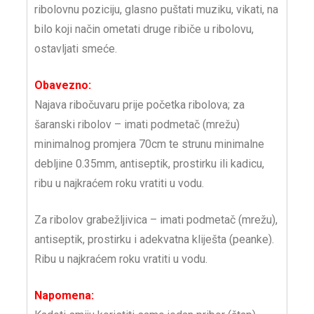
ribolovnu poziciju, glasno puštati muziku, vikati, na
bilo koji način ometati druge ribiče u ribolovu,
ostavljati smeće.
Obavezno:
Najava ribočuvaru prije početka ribolova; za
šaranski ribolov – imati podmetač (mrežu)
minimalnog promjera 70cm te strunu minimalne
debljine 0.35mm, antiseptik, prostirku ili kadicu,
ribu u najkraćem roku vratiti u vodu.
Za ribolov grabežljivica – imati podmetač (mrežu),
antiseptik, prostirku i adekvatna kliješta (peanke).
Ribu u najkraćem roku vratiti u vodu.
Napomena: