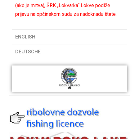
(ako je mrtva), ŠRK „Lokvarka“ Lokve podiže
prijavu na općinskom sudu za nadoknadu štete.
ENGLISH
DEUTSCHE