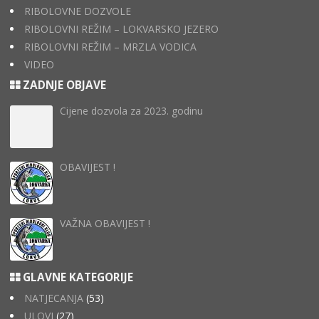
RIBOLOVNE DOZVOLE
RIBOLOVNI REŽIM – LOKVARSKO JEZERO
RIBOLOVNI REŽIM – MRZLA VODICA
VIDEO
ZADNJE OBJAVE
Cijene dozvola za 2023. godinu
OBAVIJEST !
VAŽNA OBAVIJEST !
GLAVNE KATEGORIJE
NATJECANJA
(53)
ULOVI
(27)