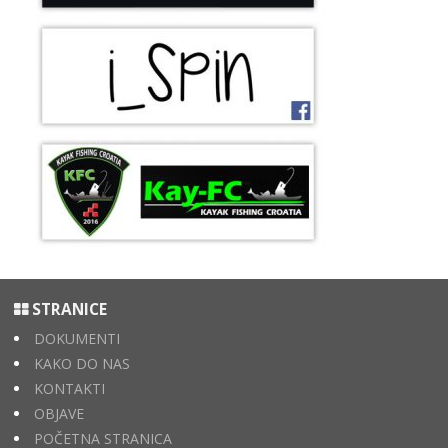
STRANICE
DOKUMENTI
KAKO DO NAS
KONTAKTI
OBJAVE
POČETNA STRANICA