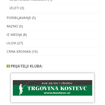
IZLETI
(3)
PORIBLJAVANJE
(5)
RAZNO
(5)
IZ MEDIJA
(8)
ULOVI
(27)
CRNA KRONIKA
(10)
PRIJATELJI KLUBA: