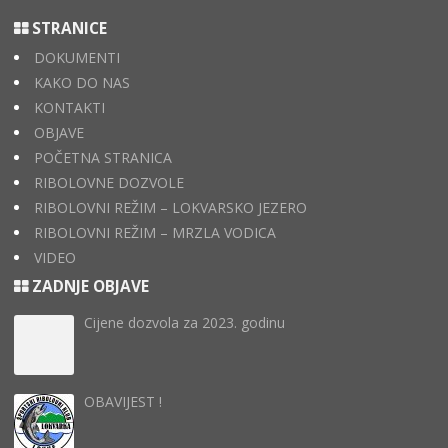
STRANICE
DOKUMENTI
KAKO DO NAS
KONTAKTI
OBJAVE
POČETNA STRANICA
RIBOLOVNE DOZVOLE
RIBOLOVNI REŽIM – LOKVARSKO JEZERO
RIBOLOVNI REŽIM – MRZLA VODICA
VIDEO
ZADNJE OBJAVE
Cijene dozvola za 2023. godinu
OBAVIJEST !