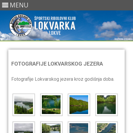
MENU
Skip
to
content
FOTOGRAFIJE LOKVARSKOG JEZERA
Fotografije Lokvarskog jezera kroz godišnja doba.