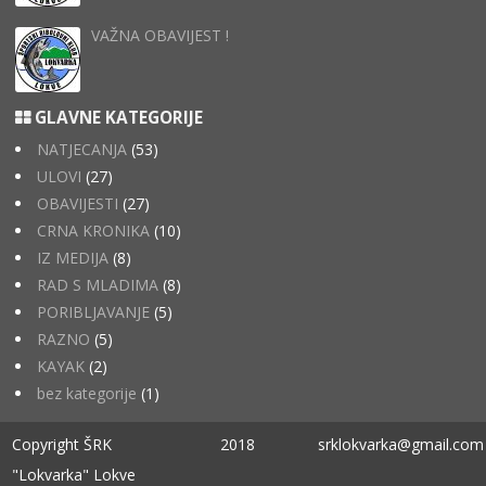
VAŽNA OBAVIJEST !
GLAVNE KATEGORIJE
NATJECANJA
(53)
ULOVI
(27)
OBAVIJESTI
(27)
CRNA KRONIKA
(10)
IZ MEDIJA
(8)
RAD S MLADIMA
(8)
PORIBLJAVANJE
(5)
RAZNO
(5)
KAYAK
(2)
bez kategorije
(1)
Copyright ŠRK
2018
srklokvarka@gmail.com
"Lokvarka" Lokve