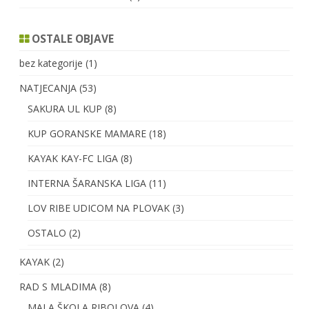
OSTALE OBJAVE
bez kategorije
(1)
NATJECANJA
(53)
SAKURA UL KUP
(8)
KUP GORANSKE MAMARE
(18)
KAYAK KAY-FC LIGA
(8)
INTERNA ŠARANSKA LIGA
(11)
LOV RIBE UDICOM NA PLOVAK
(3)
OSTALO
(2)
KAYAK
(2)
RAD S MLADIMA
(8)
MALA ŠKOLA RIBOLOVA
(4)