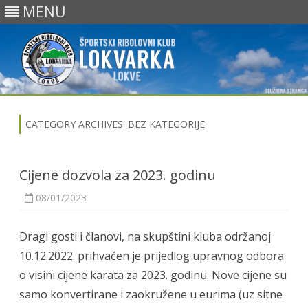
MENU
Skip
to
content
CATEGORY ARCHIVES:
BEZ KATEGORIJE
Cijene dozvola za 2023. godinu
08/01/2023
Dragi gosti i članovi, na skupštini kluba održanoj
10.12.2022. prihvaćen je prijedlog upravnog odbora
o visini cijene karata za 2023. godinu. Nove cijene su
samo konvertirane i zaokružene u eurima (uz sitne