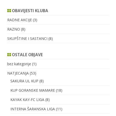
OBAVIJESTI KLUBA
RADNE AKCIJE
(3)
RAZNO
(8)
SKUPŠTINE I SASTANCI
(8)
OSTALE OBJAVE
bez kategorije
(1)
NATJECANJA
(53)
SAKURA UL KUP
(8)
KUP GORANSKE MAMARE
(18)
KAYAK KAY-FC LIGA
(8)
INTERNA ŠARANSKA LIGA
(11)