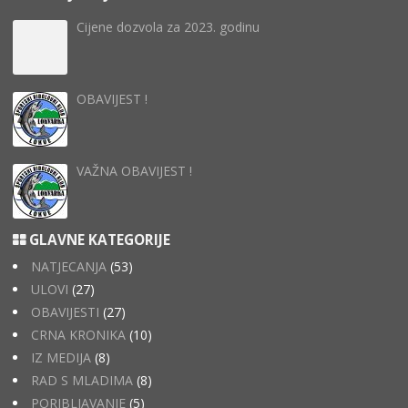
Cijene dozvola za 2023. godinu
OBAVIJEST !
VAŽNA OBAVIJEST !
GLAVNE KATEGORIJE
NATJECANJA
(53)
ULOVI
(27)
OBAVIJESTI
(27)
CRNA KRONIKA
(10)
IZ MEDIJA
(8)
RAD S MLADIMA
(8)
PORIBLJAVANJE
(5)