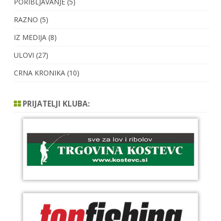
PORIBLJAVANJE
(5)
RAZNO
(5)
IZ MEDIJA
(8)
ULOVI
(27)
CRNA KRONIKA
(10)
PRIJATELJI KLUBA: