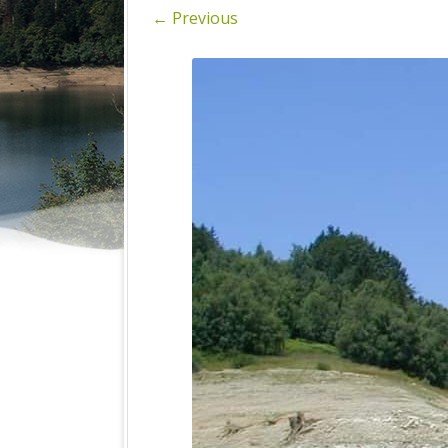
SPIN
← Previous
FOTOGRAFI