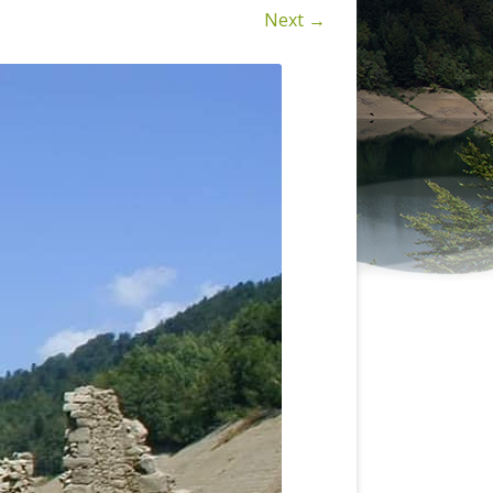
KAKO DO NAS
Next →
SMJEŠTAJ (TZ-LOKVE.HR)