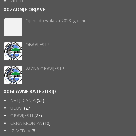
VIDEO
ZADNJE OBJAVE
Cijene dozvola za 2023. godinu
OBAVIJEST !
VAŽNA OBAVIJEST !
GLAVNE KATEGORIJE
NATJECANJA
(53)
ULOVI
(27)
OBAVIJESTI
(27)
CRNA KRONIKA
(10)
IZ MEDIJA
(8)