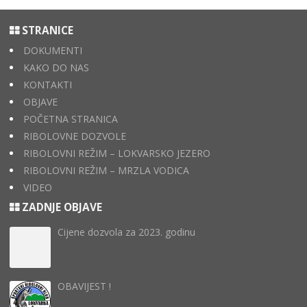
STRANICE
DOKUMENTI
KAKO DO NAS
KONTAKTI
OBJAVE
POČETNA STRANICA
RIBOLOVNE DOZVOLE
RIBOLOVNI REŽIM – LOKVARSKO JEZERO
RIBOLOVNI REŽIM – MRZLA VODICA
VIDEO
ZADNJE OBJAVE
Cijene dozvola za 2023. godinu
OBAVIJEST !