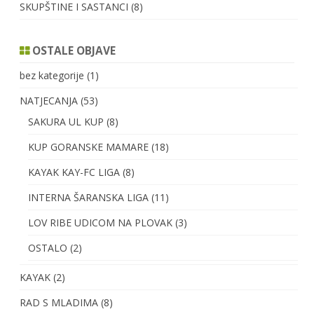
SKUPŠTINE I SASTANCI
(8)
OSTALE OBJAVE
bez kategorije
(1)
NATJECANJA
(53)
SAKURA UL KUP
(8)
KUP GORANSKE MAMARE
(18)
KAYAK KAY-FC LIGA
(8)
INTERNA ŠARANSKA LIGA
(11)
LOV RIBE UDICOM NA PLOVAK
(3)
OSTALO
(2)
KAYAK
(2)
RAD S MLADIMA
(8)