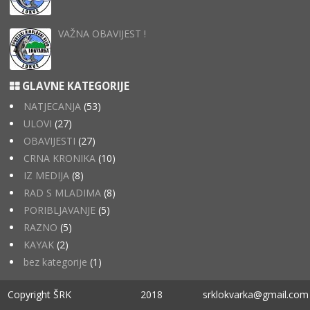
VAŽNA OBAVIJEST !
GLAVNE KATEGORIJE
NATJECANJA
(53)
ULOVI
(27)
OBAVIJESTI
(27)
CRNA KRONIKA
(10)
IZ MEDIJA
(8)
RAD S MLADIMA
(8)
PORIBLJAVANJE
(5)
RAZNO
(5)
KAYAK
(2)
bez kategorije
(1)
Copyright ŠRK
2018
srklokvarka@gmail.com