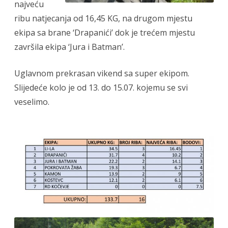
najveću
ribu natjecanja od 16,45 KG, na drugom mjestu
ekipa sa brane ‘Drapanići’ dok je trećem mjestu
završila ekipa ‘Jura i Batman’.
Uglavnom prekrasan vikend sa super ekipom.
Slijedeće kolo je od 13. do 15.07. kojemu se svi
veselimo.