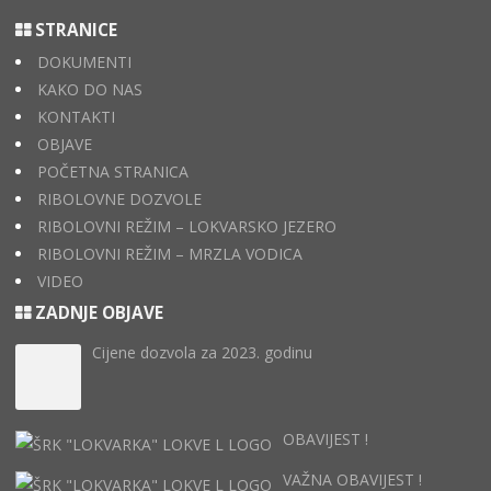
STRANICE
DOKUMENTI
KAKO DO NAS
KONTAKTI
OBJAVE
POČETNA STRANICA
RIBOLOVNE DOZVOLE
RIBOLOVNI REŽIM – LOKVARSKO JEZERO
RIBOLOVNI REŽIM – MRZLA VODICA
VIDEO
ZADNJE OBJAVE
Cijene dozvola za 2023. godinu
OBAVIJEST !
VAŽNA OBAVIJEST !