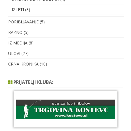
IZLETI
(3)
PORIBLJAVANJE
(5)
RAZNO
(5)
IZ MEDIJA
(8)
ULOVI
(27)
CRNA KRONIKA
(10)
PRIJATELJI KLUBA: