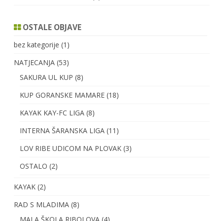
OSTALE OBJAVE
bez kategorije
(1)
NATJECANJA
(53)
SAKURA UL KUP
(8)
KUP GORANSKE MAMARE
(18)
KAYAK KAY-FC LIGA
(8)
INTERNA ŠARANSKA LIGA
(11)
LOV RIBE UDICOM NA PLOVAK
(3)
OSTALO
(2)
KAYAK
(2)
RAD S MLADIMA
(8)
MALA ŠKOLA RIBOLOVA
(4)