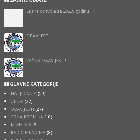
Cijene dozvola za 2023. godinu
OBAVIJEST !
VAŽNA OBAVIJEST !
GLAVNE KATEGORIJE
NATJECANJA
(53)
ULOVI
(27)
OBAVIJESTI
(27)
CRNA KRONIKA
(10)
IZ MEDIJA
(8)
RAD S MLADIMA
(8)