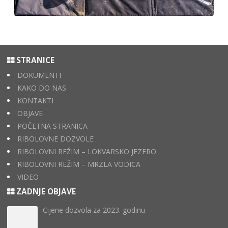
STRANICE
DOKUMENTI
KAKO DO NAS
KONTAKTI
OBJAVE
POČETNA STRANICA
RIBOLOVNE DOZVOLE
RIBOLOVNI REŽIM – LOKVARSKO JEZERO
RIBOLOVNI REŽIM – MRZLA VODICA
VIDEO
ZADNJE OBJAVE
Cijene dozvola za 2023. godinu