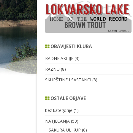
SPIN
FOTOGRAFI
OBAVIJESTI KLUBA
RADNE AKCIJE
(3)
RAZNO
(8)
SKUPŠTINE I SASTANCI
(8)
OSTALE OBJAVE
bez kategorije
(1)
NATJECANJA
(53)
SAKURA UL KUP
(8)