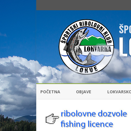
POČETNA
OBJAVE
LOKVARSK
RIBOLOVNI
ŠARANSKI 