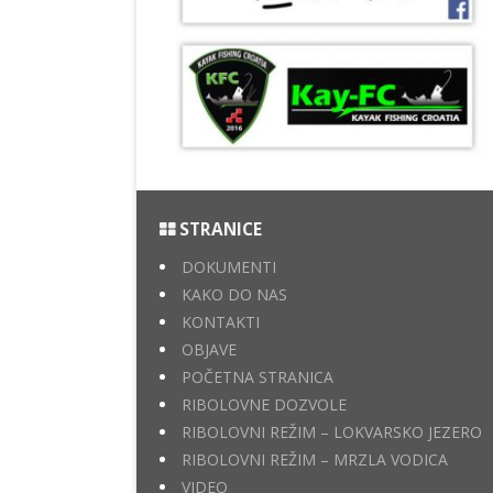
STRANICE
DOKUMENTI
KAKO DO NAS
KONTAKTI
OBJAVE
POČETNA STRANICA
RIBOLOVNE DOZVOLE
RIBOLOVNI REŽIM – LOKVARSKO JEZERO
RIBOLOVNI REŽIM – MRZLA VODICA
VIDEO