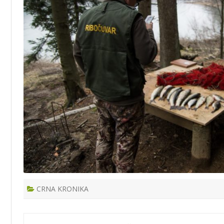
CRNA KRONIKA
Post