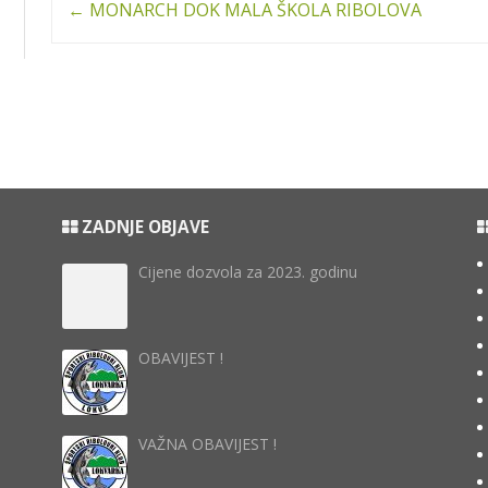
←
MONARCH DOK MALA ŠKOLA RIBOLOVA
navigation
ZADNJE OBJAVE
Cijene dozvola za 2023. godinu
OBAVIJEST !
VAŽNA OBAVIJEST !