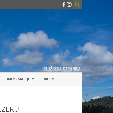
INFORMACIJE
VIDEO
KONTAKTI
RIBOLOVNE DOZVOLE
EZERU