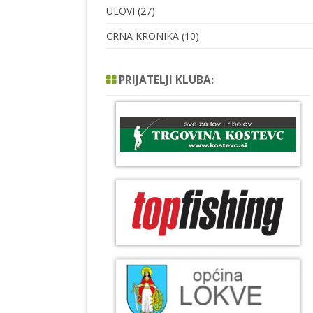
ULOVI
(27)
CRNA KRONIKA
(10)
PRIJATELJI KLUBA: