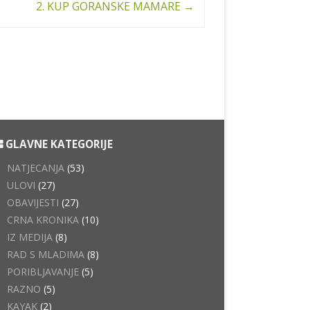
2. KUP GORANSKE MAMARE
→
GLAVNE KATEGORIJE
NATJECANJA
(53)
ULOVI
(27)
OBAVIJESTI
(27)
CRNA KRONIKA
(10)
IZ MEDIJA
(8)
RAD S MLADIMA
(8)
PORIBLJAVANJE
(5)
RAZNO
(5)
KAYAK
(2)