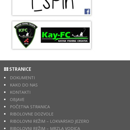
STRANICE
DOKUMENTI
KAKO DO NAS
KONTAKTI
OBJAVE
POČETNA STRANICA
RIBOLOVNE DOZVOLE
RIBOLOVNI REŽIM – LOKVARSKO JEZERO
RIBOLOVNI REŽIM – MRZLA VODICA