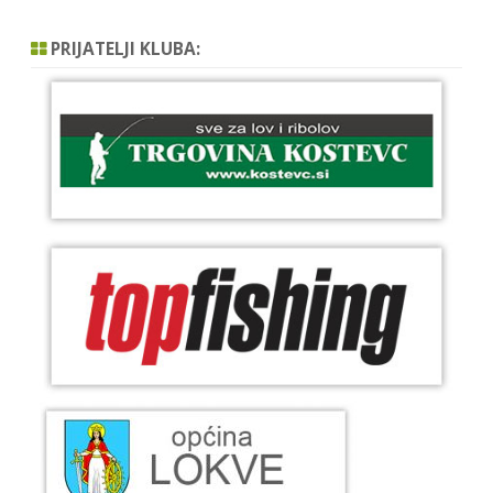
PRIJATELJI KLUBA: