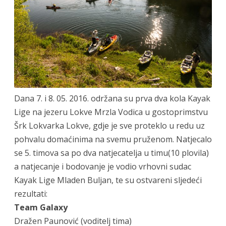
Dana 7. i 8. 05. 2016. održana su prva dva kola Kayak
Lige na jezeru Lokve Mrzla Vodica u gostoprimstvu
Šrk Lokvarka Lokve, gdje je sve proteklo u redu uz
pohvalu domaćinima na svemu pruženom. Natjecalo
se 5. timova sa po dva natjecatelja u timu(10 plovila)
a natjecanje i bodovanje je vodio vrhovni sudac
Kayak Lige Mladen Buljan, te su ostvareni sljedeći
rezultati:
Team Galaxy
Dražen Paunović (voditelj tima)