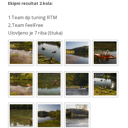
Ekipni rezultat 2.kola:
1.Team dp tuning RTM
2,Team FeelFree
Ulovljeno je 7 riba (štuka)