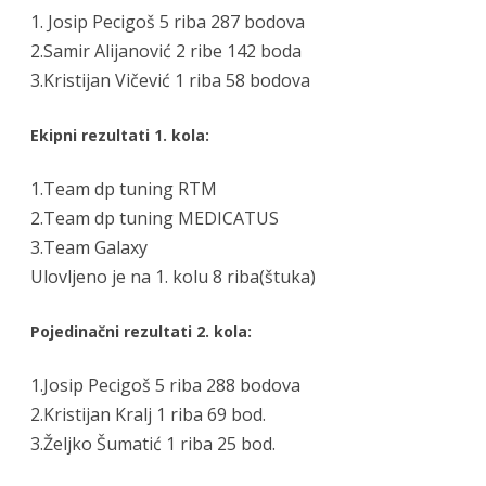
1. Josip Pecigoš 5 riba 287 bodova
2.Samir Alijanović 2 ribe 142 boda
3.Kristijan Vičević 1 riba 58 bodova
Ekipni rezultati 1. kola:
1.Team dp tuning RTM
2.Team dp tuning MEDICATUS
3.Team Galaxy
Ulovljeno je na 1. kolu 8 riba(štuka)
Pojedinačni rezultati 2. kola:
1.Josip Pecigoš 5 riba 288 bodova
2.Kristijan Kralj 1 riba 69 bod.
3.Željko Šumatić 1 riba 25 bod.