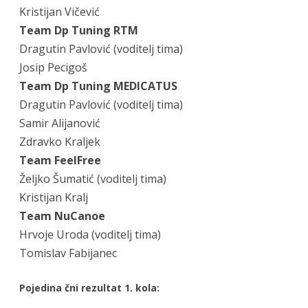
Kristijan Vičević
Team Dp Tuning RTM
Dragutin Pavlović (voditelj tima)
Josip Pecigoš
Team Dp Tuning MEDICATUS
Dragutin Pavlović (voditelj tima)
Samir Alijanović
Zdravko Kraljek
Team FeelFree
Željko Šumatić (voditelj tima)
Kristijan Kralj
Team NuCanoe
Hrvoje Uroda (voditelj tima)
Tomislav Fabijanec
Pojedina čni rezultat 1. kola: