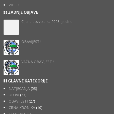
VIDEO
ZADNJE OBJAVE
Cijene dozvola za 2023. godinu
OBAVIJEST !
VAŽNA OBAVIJEST !
GLAVNE KATEGORIJE
NATJECANJA
(53)
ULOVI
(27)
OBAVIJESTI
(27)
CRNA KRONIKA
(10)
IZ MEDIJA
(8)