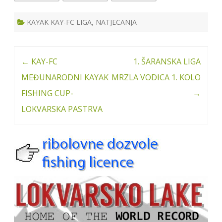
KAYAK KAY-FC LIGA
,
NATJECANJA
Post
←
KAY-FC
1. ŠARANSKA LIGA
navigation
MEĐUNARODNI KAYAK
MRZLA VODICA 1. KOLO
FISHING CUP-
→
LOKVARSKA PASTRVA