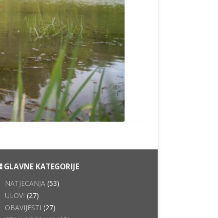
GLAVNE KATEGORIJE
NATJECANJA
(53)
ULOVI
(27)
OBAVIJESTI
(27)