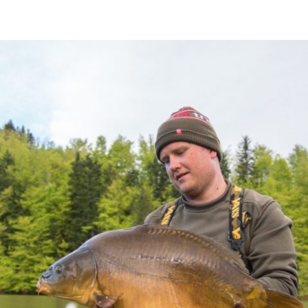
SPIN
JE
FOTOGRAFIJE