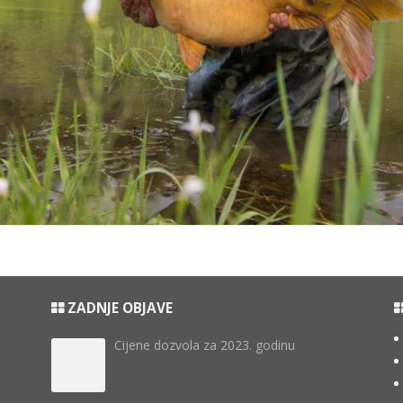
ZADNJE OBJAVE
Cijene dozvola za 2023. godinu