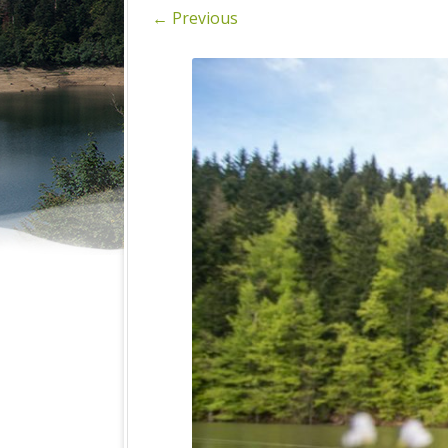
SPIN
← Previous
FOTOGRAFI