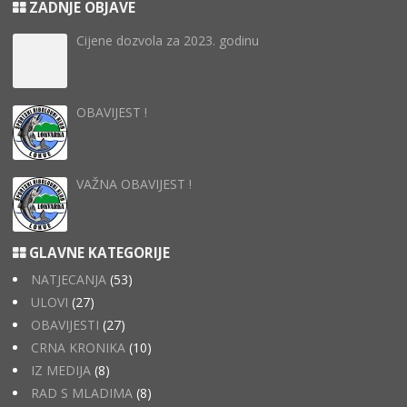
ZADNJE OBJAVE
Cijene dozvola za 2023. godinu
OBAVIJEST !
VAŽNA OBAVIJEST !
GLAVNE KATEGORIJE
NATJECANJA
(53)
ULOVI
(27)
OBAVIJESTI
(27)
CRNA KRONIKA
(10)
IZ MEDIJA
(8)
RAD S MLADIMA
(8)