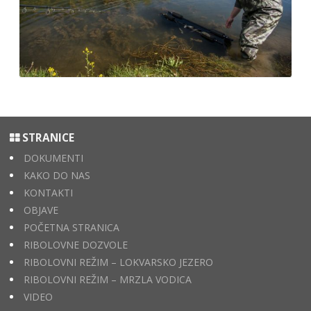
STRANICE
DOKUMENTI
KAKO DO NAS
KONTAKTI
OBJAVE
POČETNA STRANICA
RIBOLOVNE DOZVOLE
RIBOLOVNI REŽIM – LOKVARSKO JEZERO
RIBOLOVNI REŽIM – MRZLA VODICA
VIDEO