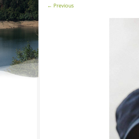
SPIN
← Previous
FOTOGRAFI