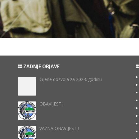
ZADNJE OBJAVE
Cijene dozvola za 2023. godinu
OBAVIJEST !
VAŽNA OBAVIJEST !