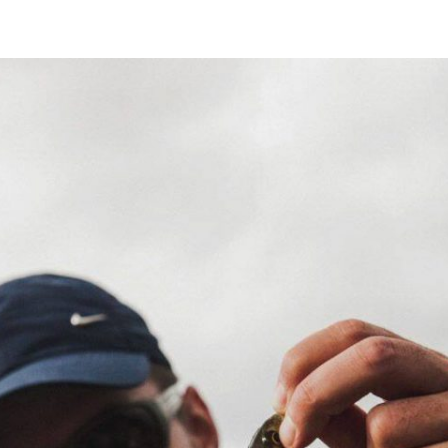
SPIN
JE
FOTOGRAFIJE