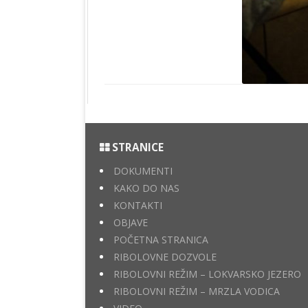
STRANICE
DOKUMENTI
KAKO DO NAS
KONTAKTI
OBJAVE
POČETNA STRANICA
RIBOLOVNE DOZVOLE
RIBOLOVNI REŽIM – LOKVARSKO JEZERO
RIBOLOVNI REŽIM – MRZLA VODICA