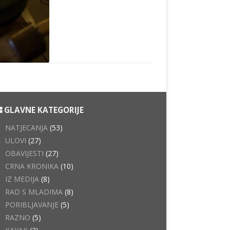
GLAVNE KATEGORIJE
NATJECANJA
(53)
ULOVI
(27)
OBAVIJESTI
(27)
CRNA KRONIKA
(10)
IZ MEDIJA
(8)
RAD S MLADIMA
(8)
PORIBLJAVANJE
(5)
RAZNO
(5)