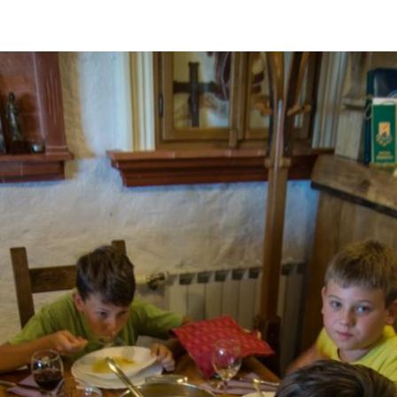
SPIN
JE
FOTOGRAFIJE