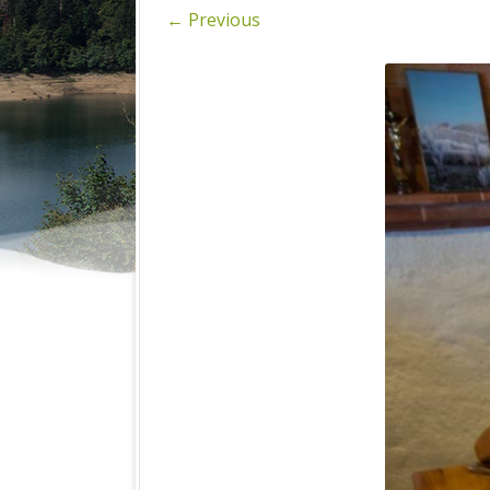
SPIN
← Previous
FOTOGRAFI