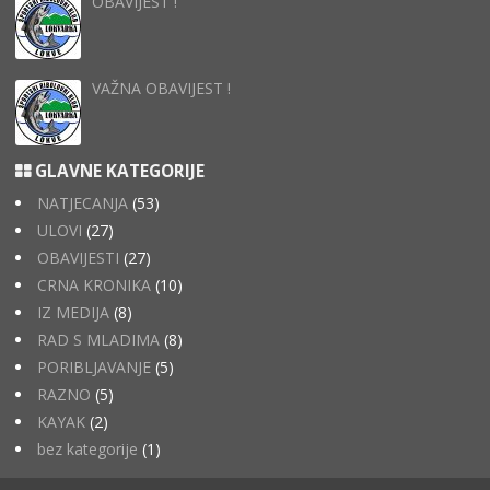
OBAVIJEST !
VAŽNA OBAVIJEST !
GLAVNE KATEGORIJE
NATJECANJA
(53)
ULOVI
(27)
OBAVIJESTI
(27)
CRNA KRONIKA
(10)
IZ MEDIJA
(8)
RAD S MLADIMA
(8)
PORIBLJAVANJE
(5)
RAZNO
(5)
KAYAK
(2)
bez kategorije
(1)