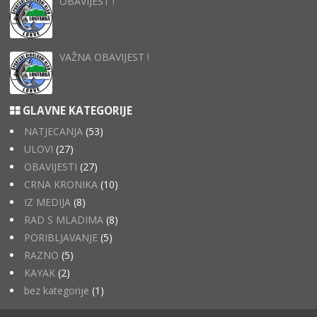
OBAVIJEST !
VAŽNA OBAVIJEST !
GLAVNE KATEGORIJE
NATJECANJA
(53)
ULOVI
(27)
OBAVIJESTI
(27)
CRNA KRONIKA
(10)
IZ MEDIJA
(8)
RAD S MLADIMA
(8)
PORIBLJAVANJE
(5)
RAZNO
(5)
KAYAK
(2)
bez kategorije
(1)